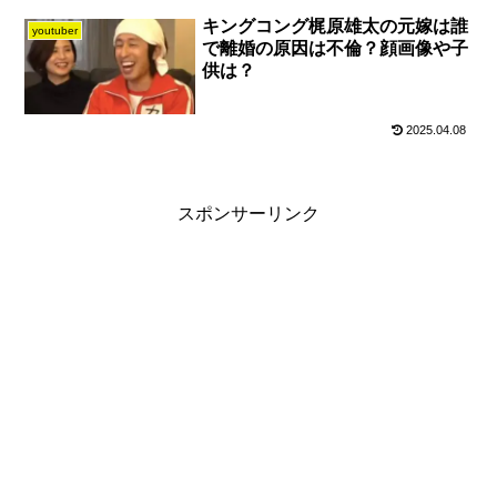
キングコング梶原雄太の元嫁は誰
youtuber
で離婚の原因は不倫？顔画像や子
供は？
2025.04.08
スポンサーリンク