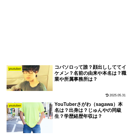
コバソロって誰？顔出ししててイ
youtuber
ケメン？名前の由来や本名は？職
業や所属事務所は？
2025.05.31
YouTuberさがわ（sagawa）本
youtuber
名は？出身は？じゅんやの同級
生？学歴経歴年収は？