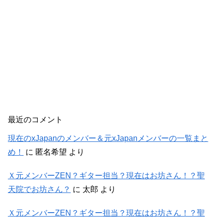
最近のコメント
現在のxJapanのメンバー＆元xJapanメンバーの一覧まと
め！
に
匿名希望
より
Ｘ元メンバーZEN？ギター担当？現在はお坊さん！？聖
天院でお坊さん？
に
太郎
より
Ｘ元メンバーZEN？ギター担当？現在はお坊さん！？聖