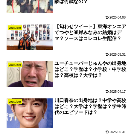
齢は何歳なの？
2025.04.08
【匂わせツイート】東海オンエア
youtuber
てつやと峯岸みなみの結婚はデ
マ？ソースはコレコレ生配信？
2025.05.31
ユーチューバーじゅんやの出身地
youtuber
はどこ？学歴は？小学校・中学校
は？高校は？大学は？
2025.04.17
川口春奈の出身地は？中学や高校
youtuber
はどこ？大学は？学歴は？学生時
代のエピソードは？
2025.05.31