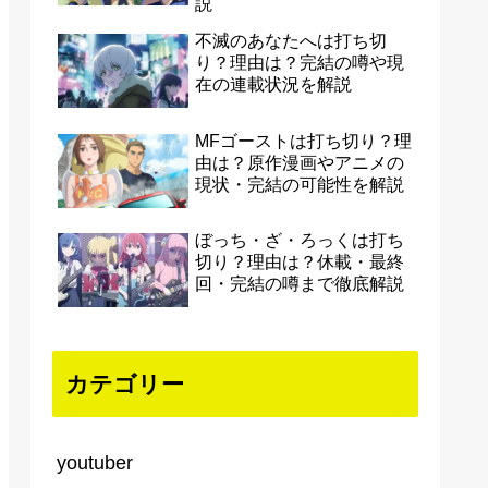
説
不滅のあなたへは打ち切
り？理由は？完結の噂や現
在の連載状況を解説
MFゴーストは打ち切り？理
由は？原作漫画やアニメの
現状・完結の可能性を解説
ぼっち・ざ・ろっくは打ち
切り？理由は？休載・最終
回・完結の噂まで徹底解説
カテゴリー
youtuber