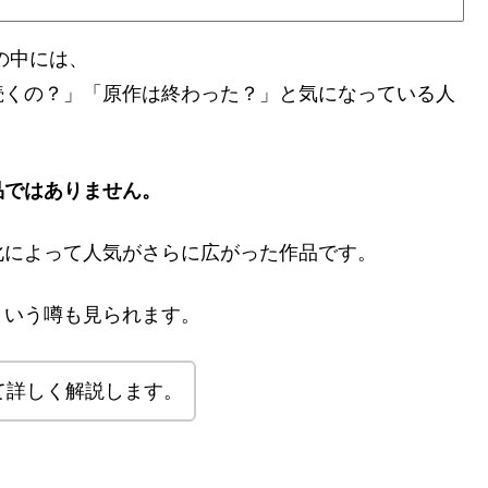
の中には、
続くの？」「原作は終わった？」と気になっている人
品ではありません。
化によって人気がさらに広がった作品です。
という噂も見られます。
て詳しく解説します。