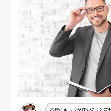
不徳のギルドが打ち切りと言