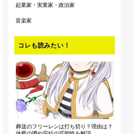
起業家・実業家・政治家
音楽家
コレも読みたい！
葬送のフリーレンは打ち切り？理由は？
休載の噂や完結の可能性を解説