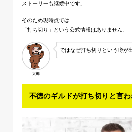
ストーリーも継続中です。
そのため現時点では
「打ち切り」という公式情報はありません。
ではなぜ打ち切りという噂が
太郎
不徳のギルドが打ち切りと言わ