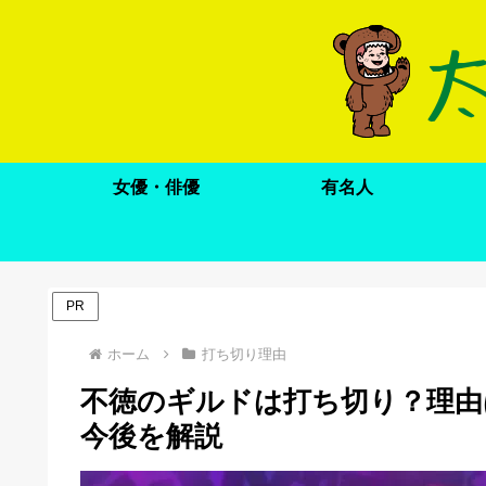
女優・俳優
有名人
PR
ホーム
打ち切り理由
不徳のギルドは打ち切り？理由
今後を解説