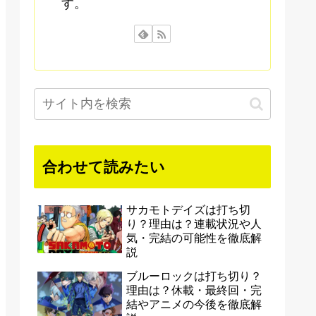
す。
合わせて読みたい
サカモトデイズは打ち切
り？理由は？連載状況や人
気・完結の可能性を徹底解
説
ブルーロックは打ち切り？
理由は？休載・最終回・完
結やアニメの今後を徹底解