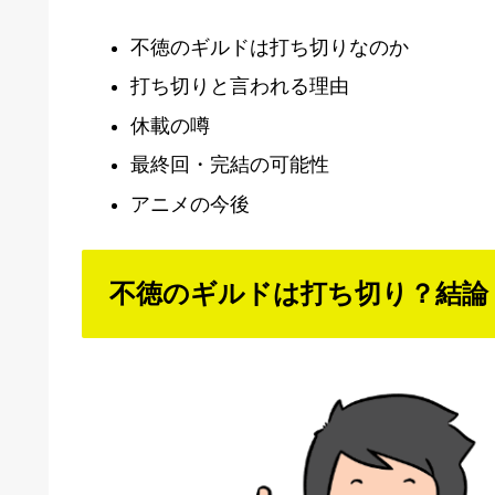
不徳のギルドは打ち切りなのか
打ち切りと言われる理由
休載の噂
最終回・完結の可能性
アニメの今後
不徳のギルドは打ち切り？結論