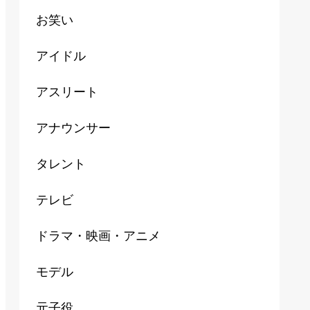
お笑い
アイドル
アスリート
アナウンサー
タレント
テレビ
ドラマ・映画・アニメ
モデル
元子役