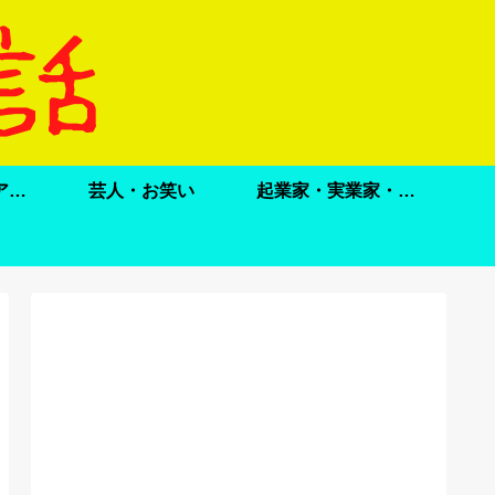
ドラマ・映画・アニメ
芸人・お笑い
起業家・実業家・政治家