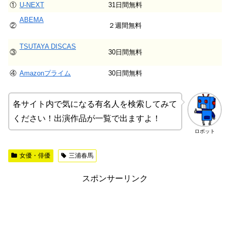
①
U-NEXT
31日間無料
ABEMA
②
２週間無料
TSUTAYA DISCAS
③
30日間無料
④
Amazonプライム
30日間無料
各サイト内で気になる有名人を検索してみて
ください！出演作品が一覧で出ますよ！
ロボット
女優・俳優
三浦春馬
スポンサーリンク