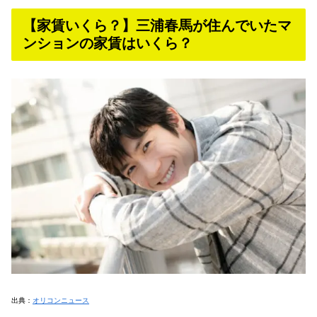
【家賃いくら？】三浦春馬が住んでいたマ
ンションの家賃はいくら？
出典：
オリコンニュース