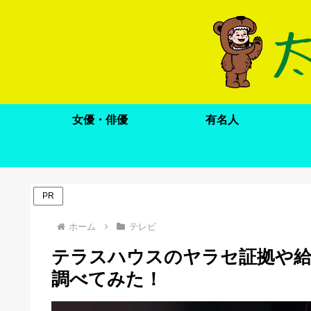
女優・俳優
有名人
PR
ホーム
テレビ
テラスハウスのヤラセ証拠や給
調べてみた！