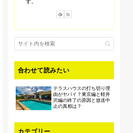
す。
合わせて読みたい
テラスハウスの打ち切り理
由がヤバイ？東京編と軽井
沢編の終了の原因と放送中
止の真相は？
カテゴリー