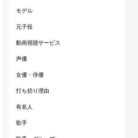
モデル
元子役
動画視聴サービス
声優
女優・俳優
打ち切り理由
有名人
歌手