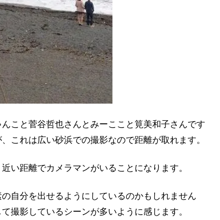
ゃんこと菅谷哲也さんとみーここと筧美和子さんです
が、これは広い砂浜での撮影なので距離が取れます。
り近い距離でカメラマンがいることになります。
素の自分を出せるようにしているのかもしれません
して撮影しているシーンが多いように感じます。