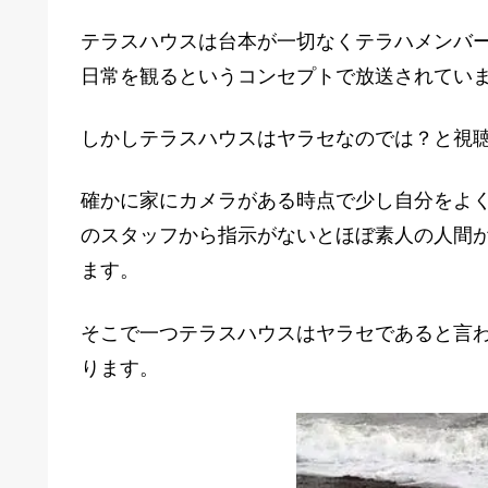
テラスハウスは台本が一切なくテラハメンバ
日常を観るというコンセプトで放送されてい
しかしテラスハウスはヤラセなのでは？と視聴
確かに家にカメラがある時点で少し自分をよ
のスタッフから指示がないとほぼ素人の人間
ます。
そこで一つテラスハウスはヤラセであると言
ります。