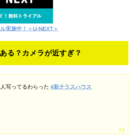
ル実施中！＜U-NEXT＞
ある？カメラが近すぎ？
な人写ってるわらった
#新テラスハウス