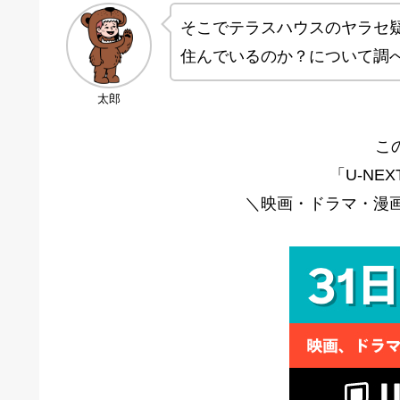
そこでテラスハウスのヤラセ
住んでいるのか？について調
太郎
こ
「U-NE
＼映画・ドラマ・漫画