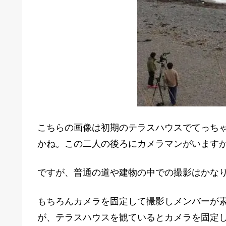
こちらの画像は初期のテラスハウスでてっち
かね。この二人の後ろにカメラマンがいます
ですが、普通の道や建物の中での撮影はかな
もちろんカメラを固定して撮影しメンバーが
が、テラスハウスを観ているとカメラを固定