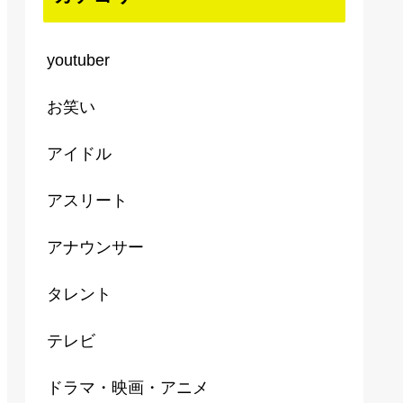
youtuber
お笑い
アイドル
アスリート
アナウンサー
タレント
テレビ
ドラマ・映画・アニメ