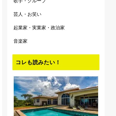
歌手・グループ
芸人・お笑い
起業家・実業家・政治家
音楽家
コレも読みたい！