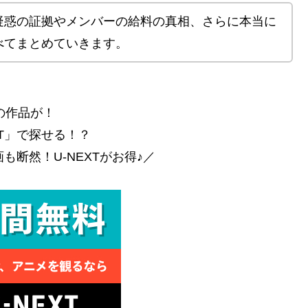
疑惑の証拠やメンバーの給料の真相、さらに本当に
べてまとめていきます。
の作品が！
XT」で探せる！？
も断然！U-NEXTがお得♪／