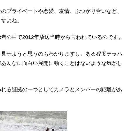
ーのプライベートや恋愛、友情、ぶつかり合いなど、
ますよね。
者の中で2012年放送当時から言われているのです。
く見せようと思うのもわかりますし、ある程度テラハ
があんなに面白い展開に動くことはないような気がし
われる証拠の一つとしてカメラとメンバーの距離があ