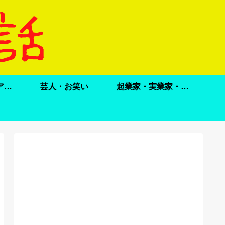
ドラマ・映画・アニメ
芸人・お笑い
起業家・実業家・政治家