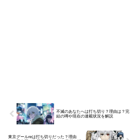
不滅のあなたへは打ち切り？理由は？完
結の噂や現在の連載状況を解説
東京グールreは打ち切りだった？理由