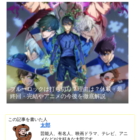
ブルーロックは打ち切り？理由は？休載・最
終回・完結やアニメの今後を徹底解説
この記事を書いた人
太郎
芸能人、有名人、映画ドラマ、テレビ、アニ
メなどが大好きな太郎です。