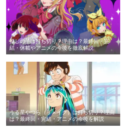
推しの子は打ち切り？理由は？最終回・完
結・休載やアニメの今後を徹底解説
うる星やつら（リメイク）は打ち切り？理由
は？最終回・完結・アニメの今後を解説