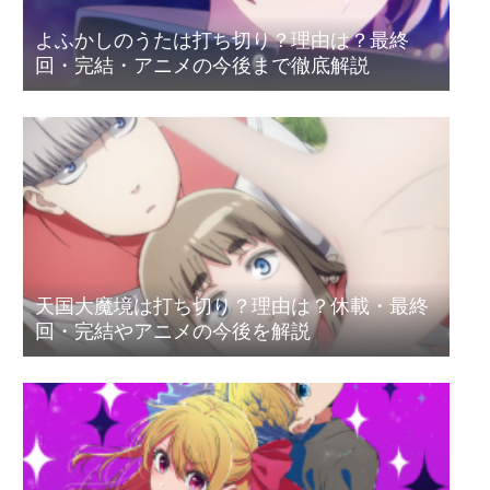
よふかしのうたは打ち切り？理由は？最終
回・完結・アニメの今後まで徹底解説
天国大魔境は打ち切り？理由は？休載・最終
回・完結やアニメの今後を解説