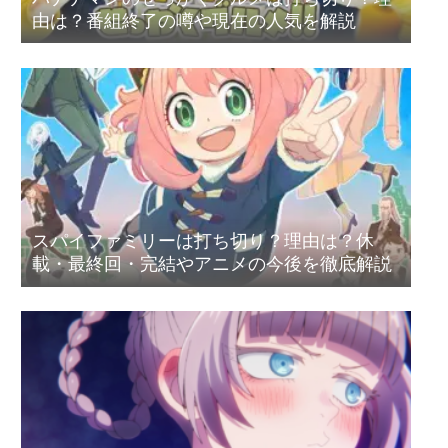
由は？番組終了の噂や現在の人気を解説
スパイファミリーは打ち切り？理由は？休
載・最終回・完結やアニメの今後を徹底解説