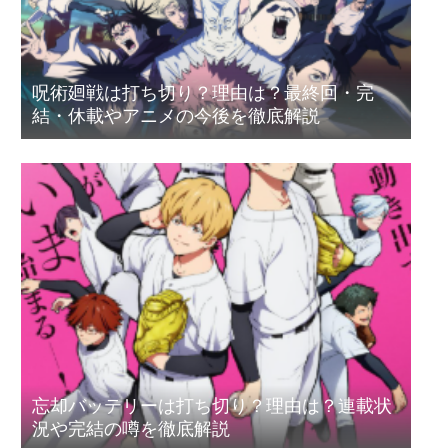
呪術廻戦は打ち切り？理由は？最終回・完
結・休載やアニメの今後を徹底解説
忘却バッテリーは打ち切り？理由は？連載状
況や完結の噂を徹底解説