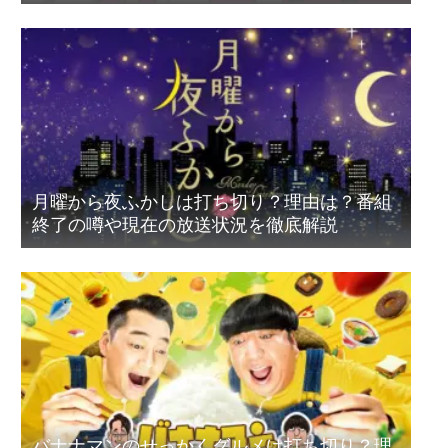
月曜から夜ふかしは打ち切り？理由は？番組
終了の噂や現在の放送状況を徹底解説
バナナマンのせっかくグルメは打ち切り？理