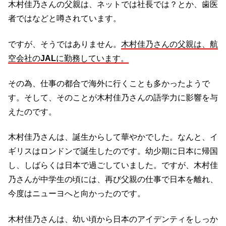
木村佳乃さんの父親は、ネットでは社長では？とか、歯医
者ではなどと噂されています。
ですが、そうではありません。
木村佳乃さんの父親は、航
空会社の
JAL
に勤務しています。
その為、仕事の都合で海外に行くことも多かったようで
す。そして、そのことが木村佳乃さんの語学力に影響を与
えたのです。
木村佳乃さんは、誕生からして華やかでした。なんと、イ
ギリスはロンドンで誕生したのです。幼少期に日本に帰国
し、しばらくは日本で過ごしていました。ですが、木村佳
乃さんが中学生の頃には、再び父親の仕事で日本を離れ、
今度はニューヨへと向かったのです。
木村佳乃さんは、幼い頃から日本のアイデンティをしっか