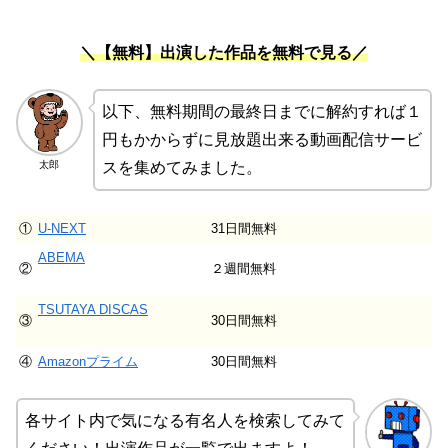
＼【無料】出演した作品を無料で見る／
以下、無料期間の最終日までに解約すれば１
円もかからずに見放題出来る動画配信サービ
太郎
スを集めてみました。
①
U-NEXT
31日間無料
ABEMA
②
２週間無料
TSUTAYA DISCAS
③
30日間無料
④
Amazonプライム
30日間無料
各サイト内で気になる有名人を検索してみて