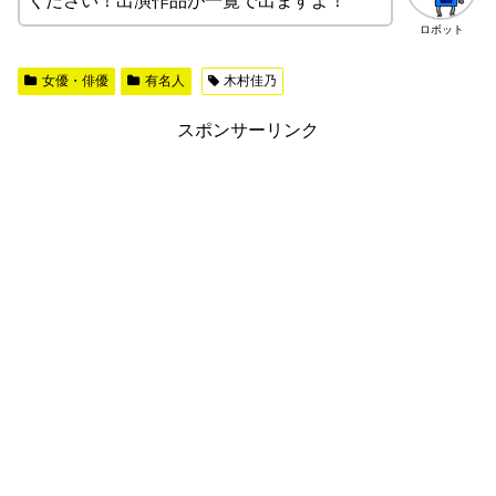
ください！出演作品が一覧で出ますよ！
ロボット
女優・俳優
有名人
木村佳乃
スポンサーリンク