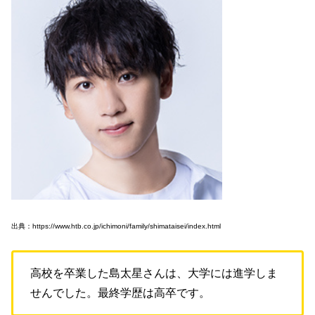
出典：https://www.htb.co.jp/ichimoni/family/shimataisei/index.html
高校を卒業した島太星さんは、大学には進学しま
せんでした。最終学歴は高卒です。