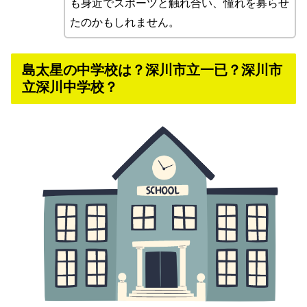
も身近でスポーツと触れ合い、憧れを募らせ
たのかもしれません。
島太星の中学校は？深川市立一已？深川市
立深川中学校？