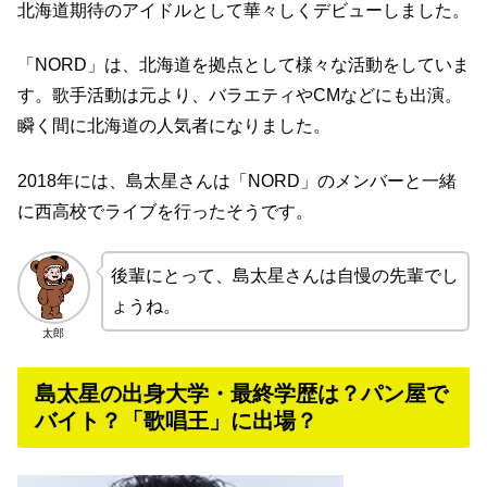
北海道期待のアイドルとして華々しくデビューしました。
「NORD」は、北海道を拠点として様々な活動をしていま
す。歌手活動は元より、バラエティやCMなどにも出演。
瞬く間に北海道の人気者になりました。
2018年には、島太星さんは「NORD」のメンバーと一緒
に西高校でライブを行ったそうです。
後輩にとって、島太星さんは自慢の先輩でし
ょうね。
太郎
島太星の出身大学・最終学歴は？パン屋で
バイト？「歌唱王」に出場？