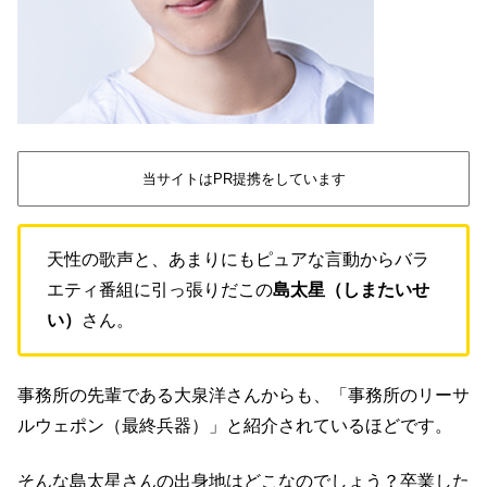
当サイトはPR提携をしています
天性の歌声と、あまりにもピュアな言動からバラ
エティ番組に引っ張りだこの
島太星（しまたいせ
い）
さん。
事務所の先輩である大泉洋さんからも、「事務所のリーサ
ルウェポン（最終兵器）」と紹介されているほどです。
そんな島太星さんの出身地はどこなのでしょう？卒業した