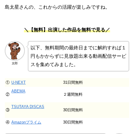
島太星さんの、これからの活躍が楽しみですね。
＼【無料】出演した作品を無料で見る／
以下、無料期間の最終日までに解約すれば１
円もかからずに見放題出来る動画配信サービ
太郎
スを集めてみました。
①
U-NEXT
31日間無料
ABEMA
②
２週間無料
TSUTAYA DISCAS
③
30日間無料
④
Amazonプライム
30日間無料