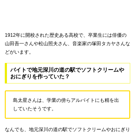
1912年に開校された歴史ある高校で、卒業生には俳優の
山田吾一さんや松山照夫さん、音楽家の塚田タカヤさんな
どがいます。
バイトで地元深川の道の駅でソフトクリームや
おにぎりを作っていた？
島太星さんは、学業の傍らアルバイトにも精を出
していたそうです。
なんでも、地元深川の道の駅でソフトクリームやおにぎり