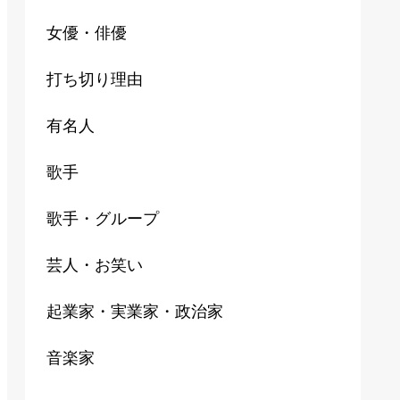
女優・俳優
打ち切り理由
有名人
歌手
歌手・グループ
芸人・お笑い
起業家・実業家・政治家
音楽家