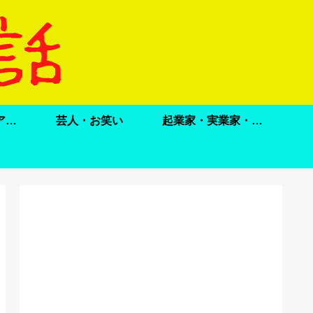
ドラマ・映画・アニメ
芸人・お笑い
起業家・実業家・政治家