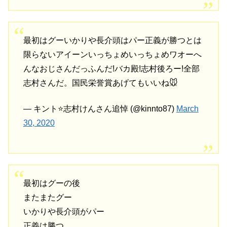
最初はグーいかりや長介頭はパー正義が勝つとは
限らないアイーンいっちょめいっちょめワオーへ
んなおじさんだっふんだ!バカ殿!志村後ろー!全部
志村さんだ。国民栄誉賞あげてもいいね🐭
— キント⭐志村けんさん追悼 (@kinnto87)
March
30, 2020
最初はグーの後
またまたグー
いかりや長介頭がパー
正義は勝つ