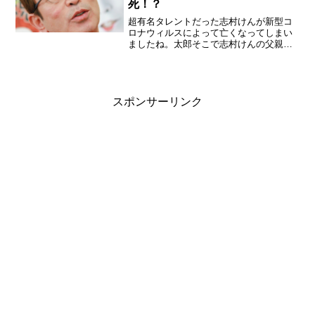
死！？
超有名タレントだった志村けんが新型コ
ロナウィルスによって亡くなってしまい
ましたね。太郎そこで志村けんの父親に
ついて気になるとの声が挙がったので調
べてみる事にしました。志村けんの父親
の名前は「志村 憲司（しむら けん
じ）」職業は小学校の先生！...
スポンサーリンク