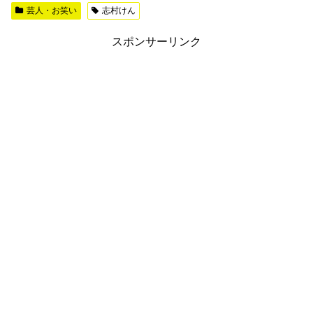
芸人・お笑い
志村けん
スポンサーリンク