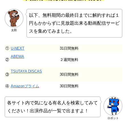
以下、無料期間の最終日までに解約すれば１
円もかからずに見放題出来る動画配信サービ
太郎
スを集めてみました。
①
U-NEXT
31日間無料
ABEMA
②
２週間無料
TSUTAYA DISCAS
③
30日間無料
④
Amazonプライム
30日間無料
各サイト内で気になる有名人を検索してみて
ください！出演作品が一覧で出ますよ！
ロボット