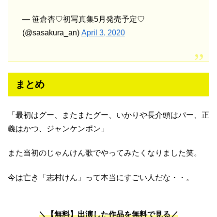
— 笹倉杏♡初写真集5月発売予定♡
(@sasakura_an)
April 3, 2020
まとめ
「最初はグー、またまたグー、いかりや長介頭はパー、正
義はかつ、ジャンケンポン」
また当初のじゃんけん歌でやってみたくなりました笑。
今は亡き「志村けん」って本当にすごい人だな・・。
＼【無料】出演した作品を無料で見る／