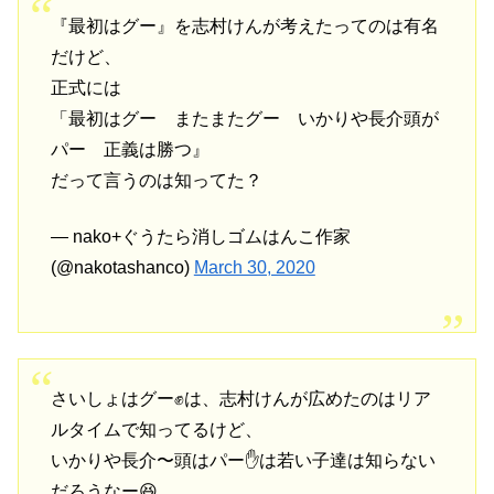
『最初はグー』を志村けんが考えたってのは有名
だけど、
正式には
「最初はグー またまたグー いかりや長介頭が
パー 正義は勝つ』
だって言うのは知ってた？
— nako+ぐうたら消しゴムはんこ作家
(@nakotashanco)
March 30, 2020
さいしょはグー✊は、志村けんが広めたのはリア
ルタイムで知ってるけど、
いかりや長介〜頭はパー✋は若い子達は知らない
だろうなー😆