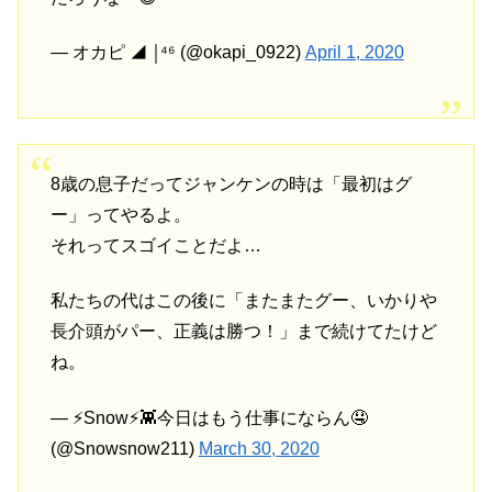
— オカピ ◢ ￨⁴⁶ (@okapi_0922)
April 1, 2020
8歳の息子だってジャンケンの時は「最初はグ
ー」ってやるよ。
それってスゴイことだよ…
私たちの代はこの後に「またまたグー、いかりや
長介頭がパー、正義は勝つ！」まで続けてたけど
ね。
— ⚡️Snow⚡️👾今日はもう仕事にならん🤤
(@Snowsnow211)
March 30, 2020