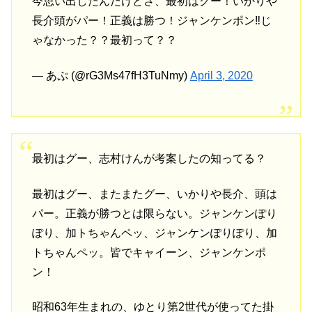
今思い出したんだけどさ、最初はグー！いかりや
長介頭がパー！正義は勝つ！ジャンケンポン‼️じ
ゃなかった？？最初って？？
— あぷ (@rG3Ms47fH3TuNmy)
April 3, 2020
最初はグー、志村けんが考案したの知ってる？
最初はグー、またまたグー、いかりや長介、頭は
パー。正義が勝つとは限らない。ジャンケンぽり
ぽり、加トちゃんペッ、ジャンケンぽりぽり、加
トちゃんペッ。皆でキャイーン、ジャンケンポ
ン！
昭和63年生まれの、ゆとり第2世代が使ってた掛