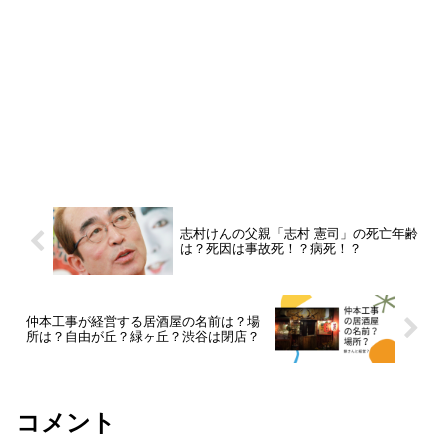
志村けんの父親「志村 憲司」の死亡年齢
は？死因は事故死！？病死！？
仲本工事が経営する居酒屋の名前は？場
所は？自由が丘？緑ヶ丘？渋谷は閉店？
コメント