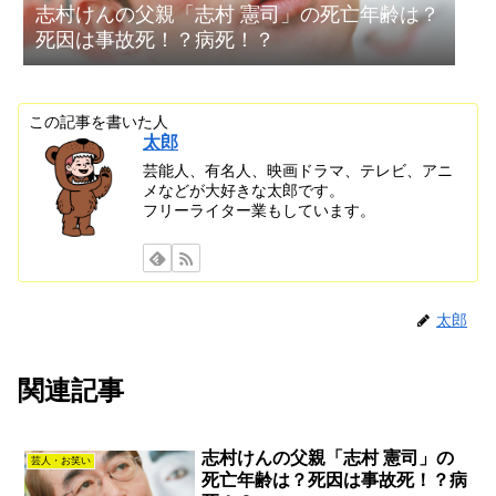
志村けんの父親「志村 憲司」の死亡年齢は？
死因は事故死！？病死！？
この記事を書いた人
太郎
芸能人、有名人、映画ドラマ、テレビ、アニ
メなどが大好きな太郎です。
フリーライター業もしています。
太郎
関連記事
志村けんの父親「志村 憲司」の
芸人・お笑い
死亡年齢は？死因は事故死！？病