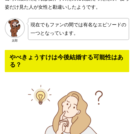
姿だけ見た人が女性と勘違いしたようです。
現在でもファンの間では有名なエピソードの
一つとなっています。
太郎
やべきょうすけは今後結婚する可能性はあ
る？