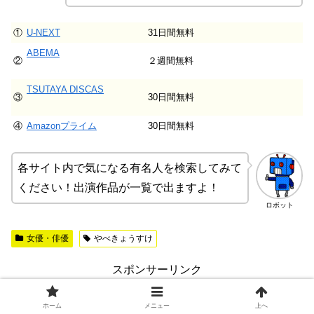
①
U-NEXT
31日間無料
ABEMA
②
２週間無料
TSUTAYA DISCAS
③
30日間無料
④
Amazonプライム
30日間無料
各サイト内で気になる有名人を検索してみて
ください！出演作品が一覧で出ますよ！
ロボット
女優・俳優
やべきょうすけ
スポンサーリンク
ホーム
メニュー
上へ