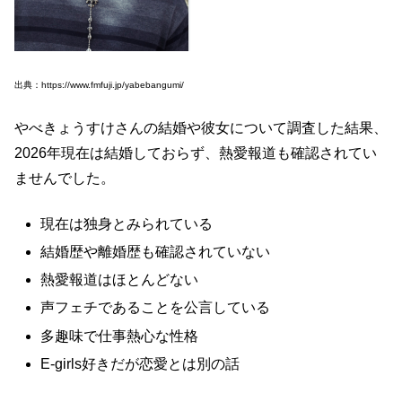
出典：https://www.fmfuji.jp/yabebangumi/
やべきょうすけさんの結婚や彼女について調査した結果、
2026年現在は結婚しておらず、熱愛報道も確認されてい
ませんでした。
現在は独身とみられている
結婚歴や離婚歴も確認されていない
熱愛報道はほとんどない
声フェチであることを公言している
多趣味で仕事熱心な性格
E-girls好きだが恋愛とは別の話